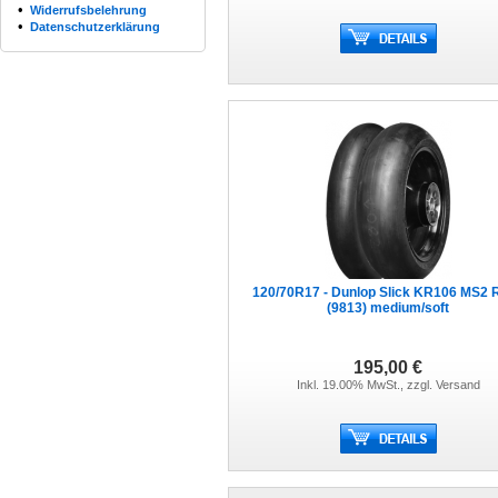
•
Widerrufsbelehrung
•
Datenschutzerklärung
120/70R17 - Dunlop Slick KR106 MS2 
(9813) medium/soft
195,00 €
Inkl. 19.00% MwSt., zzgl.
Versand