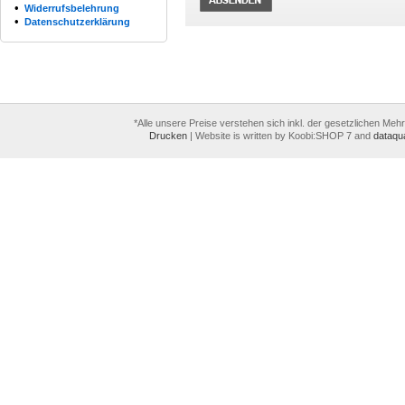
•
Widerrufsbelehrung
•
Datenschutzerklärung
*Alle unsere Preise verstehen sich inkl. der gesetzlichen Meh
Drucken
|
Website is written by Koobi:SHOP 7 and
dataqua