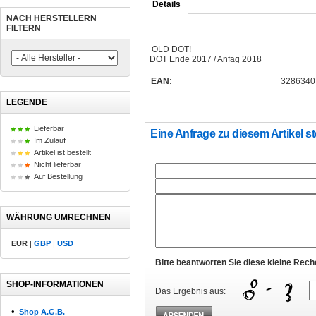
Details
NACH HERSTELLERN
FILTERN
OLD DOT!
DOT Ende 2017 / Anfag 2018
EAN:
3286340
LEGENDE
Lieferbar
Eine Anfrage zu diesem Artikel st
Im Zulauf
Artikel ist bestellt
Nicht lieferbar
Auf Bestellung
WÄHRUNG UMRECHNEN
EUR
|
GBP
|
USD
Bitte beantworten Sie diese kleine Rec
SHOP-INFORMATIONEN
Das Ergebnis aus:
•
Shop A.G.B.