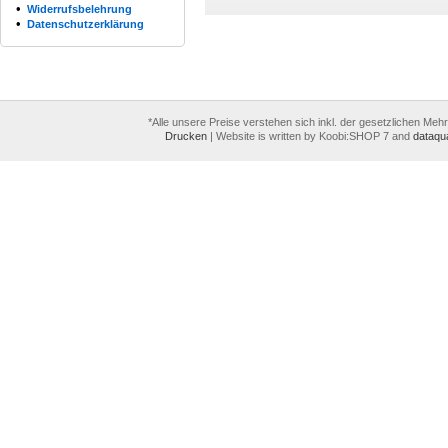
•
Widerrufsbelehrung
•
Datenschutzerklärung
*Alle unsere Preise verstehen sich inkl. der gesetzlichen Meh
Drucken
|
Website is written by Koobi:SHOP 7 and
dataqua