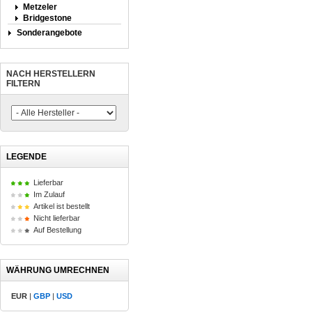
Metzeler
Bridgestone
Sonderangebote
NACH HERSTELLERN
FILTERN
LEGENDE
Lieferbar
Im Zulauf
Artikel ist bestellt
Nicht lieferbar
Auf Bestellung
WÄHRUNG UMRECHNEN
EUR
|
GBP
|
USD