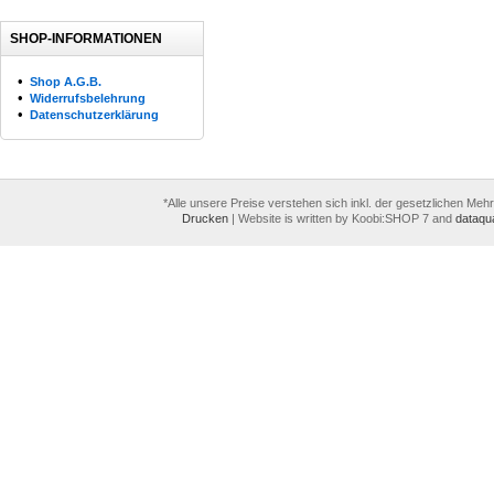
SHOP-INFORMATIONEN
•
Shop A.G.B.
•
Widerrufsbelehrung
•
Datenschutzerklärung
*Alle unsere Preise verstehen sich inkl. der gesetzlichen Meh
Drucken
|
Website is written by Koobi:SHOP 7 and
dataqua