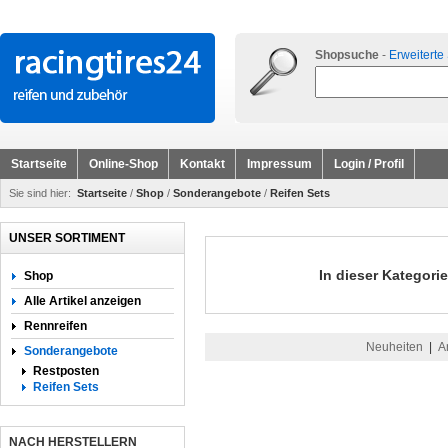
Shopsuche
-
Erweiterte
Startseite
Online-Shop
Kontakt
Impressum
Login / Profil
Sie sind hier:
Startseite
/
Shop
/
Sonderangebote
/
Reifen Sets
UNSER SORTIMENT
In dieser Kategorie
Shop
Alle Artikel anzeigen
Rennreifen
Neuheiten
|
A
Sonderangebote
Restposten
Reifen Sets
NACH HERSTELLERN