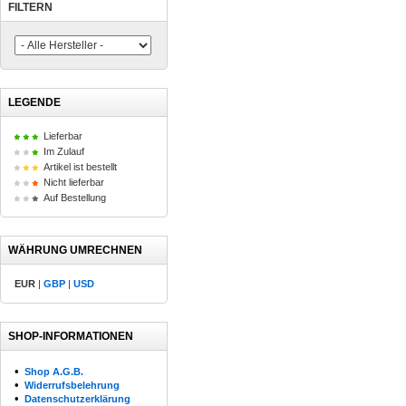
FILTERN
LEGENDE
Lieferbar
Im Zulauf
Artikel ist bestellt
Nicht lieferbar
Auf Bestellung
WÄHRUNG UMRECHNEN
EUR
|
GBP
|
USD
SHOP-INFORMATIONEN
•
Shop A.G.B.
•
Widerrufsbelehrung
•
Datenschutzerklärung