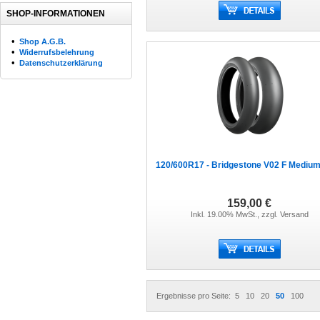
SHOP-INFORMATIONEN
•
Shop A.G.B.
•
Widerrufsbelehrung
•
Datenschutzerklärung
120/600R17 - Bridgestone V02 F Mediu
159,00 €
Inkl. 19.00% MwSt., zzgl.
Versand
Ergebnisse pro Seite:
5
10
20
50
100