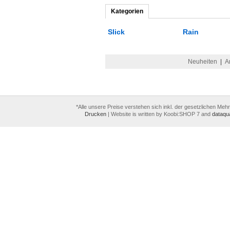
Kategorien
Slick
Rain
Neuheiten
|
A
*Alle unsere Preise verstehen sich inkl. der gesetzlichen Meh
Drucken
|
Website is written by Koobi:SHOP 7 and
dataqua