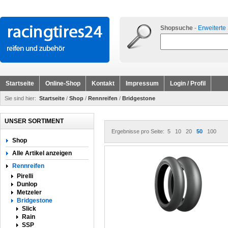
Shopsuche
-
Erweiterte
Startseite
Online-Shop
Kontakt
Impressum
Login / Profil
Sie sind hier:
Startseite
/
Shop
/
Rennreifen
/
Bridgestone
UNSER SORTIMENT
Ergebnisse pro Seite:
5
10
20
50
100
Shop
Alle Artikel anzeigen
Rennreifen
Pirelli
Dunlop
Metzeler
Bridgestone
Slick
Rain
SSP