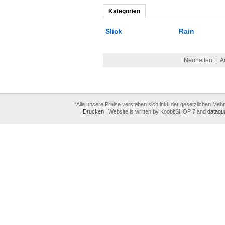
Kategorien
Slick
Rain
Neuheiten
|
A
*Alle unsere Preise verstehen sich inkl. der gesetzlichen Meh
Drucken
|
Website is written by Koobi:SHOP 7 and
dataqua