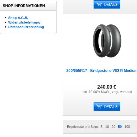
SHOP-INFORMATIONEN
•
Shop A.G.B.
•
Widerrufsbelehrung
•
Datenschutzerklärung
200/655R17 - Bridgestone V02 R Mediu
240,00 €
Inkl. 19.00% MwSt., zzgl.
Versand
Ergebnisse pro Seite:
5
10
20
50
100