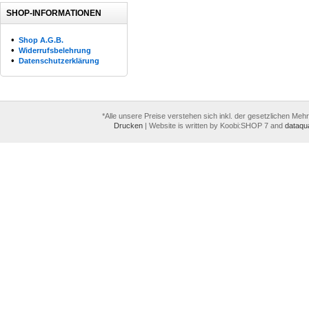
SHOP-INFORMATIONEN
•
Shop A.G.B.
•
Widerrufsbelehrung
•
Datenschutzerklärung
*Alle unsere Preise verstehen sich inkl. der gesetzlichen Meh
Drucken
|
Website is written by Koobi:SHOP 7 and
dataqua