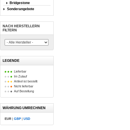
Bridgestone
Sonderangebote
NACH HERSTELLERN
FILTERN
LEGENDE
Lieferbar
Im Zulauf
Artikel ist bestellt
Nicht lieferbar
Auf Bestellung
WÄHRUNG UMRECHNEN
EUR
|
GBP
|
USD