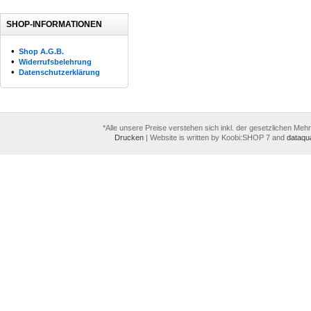
SHOP-INFORMATIONEN
•
Shop A.G.B.
•
Widerrufsbelehrung
•
Datenschutzerklärung
*Alle unsere Preise verstehen sich inkl. der gesetzlichen Meh
Drucken
|
Website is written by Koobi:SHOP 7 and
dataqua