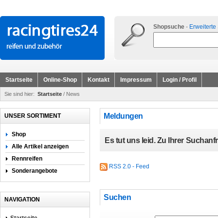
Shopsuche
-
Erweiterte
Startseite
Online-Shop
Kontakt
Impressum
Login / Profil
Sie sind hier:
Startseite
/ News
Meldungen
UNSER SORTIMENT
Shop
Es tut uns leid. Zu Ihrer Suchan
Alle Artikel anzeigen
Rennreifen
RSS 2.0 - Feed
Sonderangebote
Suchen
NAVIGATION