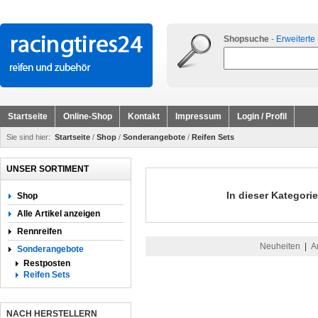
Shopsuche
-
Erweiterte
Startseite
Online-Shop
Kontakt
Impressum
Login / Profil
Sie sind hier:
Startseite
/
Shop
/
Sonderangebote
/
Reifen Sets
UNSER SORTIMENT
In dieser Kategorie
Shop
Alle Artikel anzeigen
Rennreifen
Neuheiten
|
A
Sonderangebote
Restposten
Reifen Sets
NACH HERSTELLERN