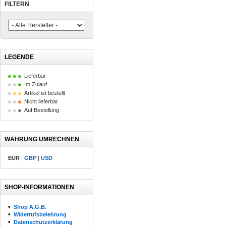
FILTERN
LEGENDE
Lieferbar
Im Zulauf
Artikel ist bestellt
Nicht lieferbar
Auf Bestellung
WÄHRUNG UMRECHNEN
EUR
|
GBP
|
USD
SHOP-INFORMATIONEN
•
Shop A.G.B.
•
Widerrufsbelehrung
•
Datenschutzerklärung