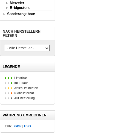
Metzeler
Bridgestone
Sonderangebote
NACH HERSTELLERN
FILTERN
LEGENDE
Lieferbar
Im Zulauf
Artikel ist bestellt
Nicht lieferbar
Auf Bestellung
WÄHRUNG UMRECHNEN
EUR
|
GBP
|
USD