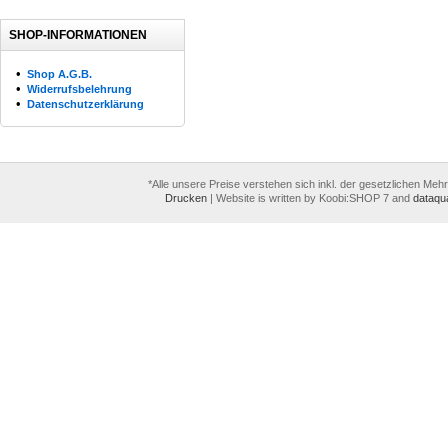
SHOP-INFORMATIONEN
•
Shop A.G.B.
•
Widerrufsbelehrung
•
Datenschutzerklärung
*Alle unsere Preise verstehen sich inkl. der gesetzlichen Meh
Drucken
|
Website is written by Koobi:SHOP 7 and
dataqua