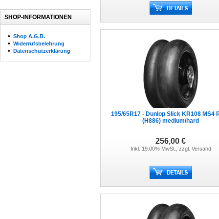
SHOP-INFORMATIONEN
•
Shop A.G.B.
•
Widerrufsbelehrung
•
Datenschutzerklärung
195/65R17 - Dunlop Slick KR108 MS4 
(H886) medium/hard
256,00 €
Inkl. 19.00% MwSt., zzgl.
Versand