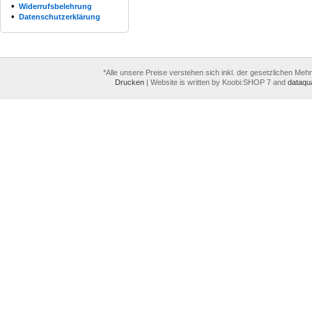
•
Widerrufsbelehrung
•
Datenschutzerklärung
*Alle unsere Preise verstehen sich inkl. der gesetzlichen Meh
Drucken
|
Website is written by Koobi:SHOP 7 and
dataqua