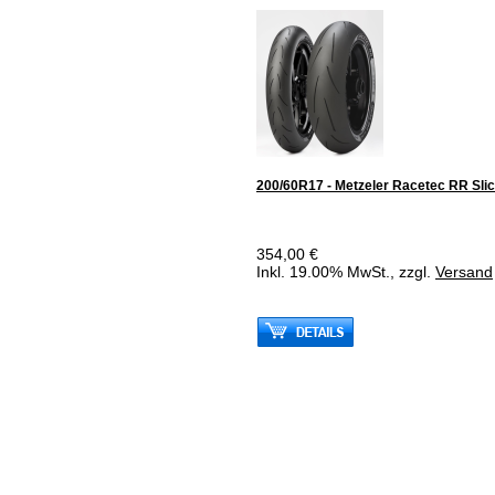
200/60R17 - Metzeler Racetec RR Sli
354,00 €
Inkl. 19.00% MwSt., zzgl.
Versand