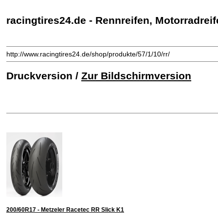
racingtires24.de - Rennreifen, Motorradreif
http://www.racingtires24.de/shop/produkte/57/1/10/rr/
Druckversion /
Zur Bildschirmversion
200/60R17 - Metzeler Racetec RR Slick K1