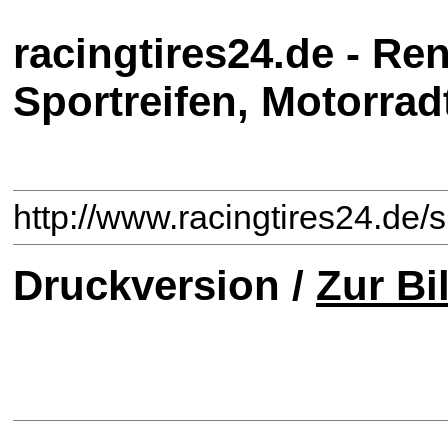
racingtires24.de - Re
Sportreifen, Motorradt
http://www.racingtires24.de/
Druckversion /
Zur Bi