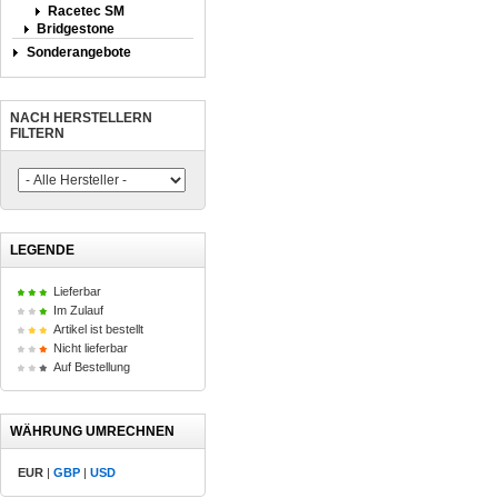
Racetec SM
Bridgestone
Sonderangebote
NACH HERSTELLERN
FILTERN
LEGENDE
Lieferbar
Im Zulauf
Artikel ist bestellt
Nicht lieferbar
Auf Bestellung
WÄHRUNG UMRECHNEN
EUR
|
GBP
|
USD