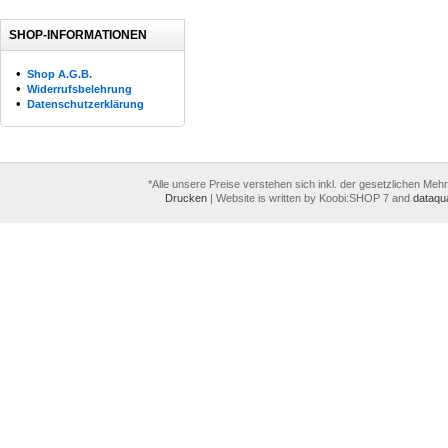
SHOP-INFORMATIONEN
•
Shop A.G.B.
•
Widerrufsbelehrung
•
Datenschutzerklärung
*Alle unsere Preise verstehen sich inkl. der gesetzlichen Meh
Drucken
|
Website is written by Koobi:SHOP 7 and
dataqua