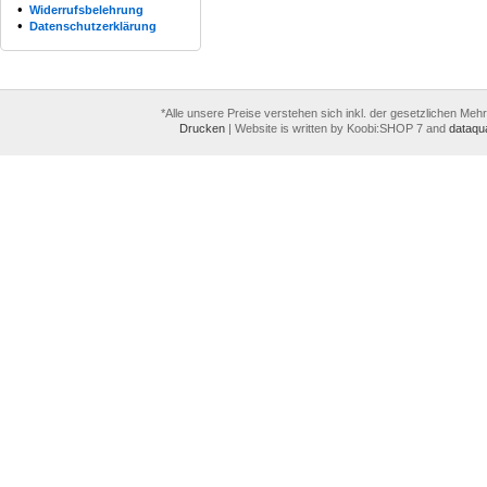
•
Widerrufsbelehrung
•
Datenschutzerklärung
*Alle unsere Preise verstehen sich inkl. der gesetzlichen Meh
Drucken
|
Website is written by Koobi:SHOP 7 and
dataqua