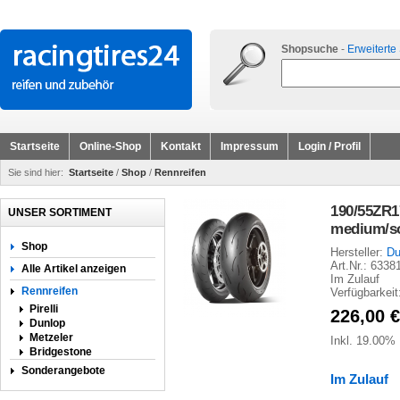
Shopsuche
-
Erweiterte
Startseite
Online-Shop
Kontakt
Impressum
Login / Profil
Sie sind hier:
Startseite
/
Shop
/
Rennreifen
190/55ZR1
UNSER SORTIMENT
medium/so
Shop
Hersteller:
Du
Art.Nr.: 6338
Alle Artikel anzeigen
Im Zulauf
Rennreifen
Verfügbarkeit
Pirelli
226,00
€
Dunlop
Metzeler
Inkl. 19.00%
Bridgestone
Sonderangebote
Im Zulauf