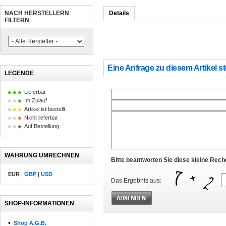
NACH HERSTELLERN
Details
FILTERN
Eine Anfrage zu diesem Artikel st
LEGENDE
Lieferbar
Im Zulauf
Artikel ist bestellt
Nicht lieferbar
Auf Bestellung
WÄHRUNG UMRECHNEN
Bitte beantworten Sie diese kleine Rec
EUR
|
GBP
|
USD
Das Ergebnis aus:
SHOP-INFORMATIONEN
•
Shop A.G.B.